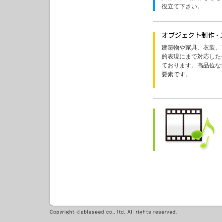
役立て下さい。
建築物や家具、衣装、
的表現にまで対応した
ております。高品位な
要素です。